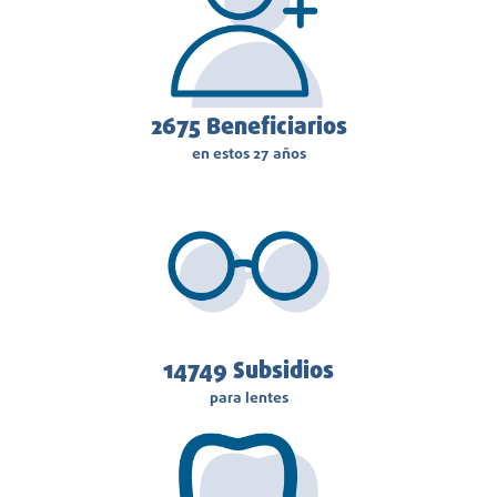
3125
Beneficiarios
en estos 27 años
14749
Subsidios
para lentes