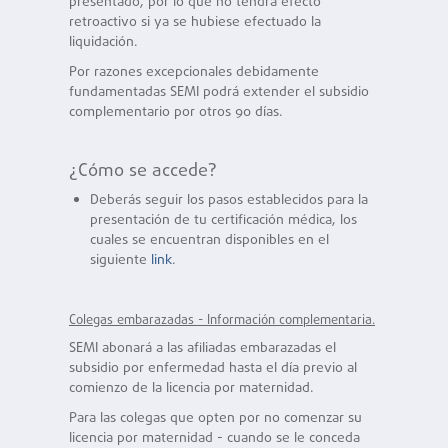
presentado, por lo que no tendrá efecto
retroactivo si ya se hubiese efectuado la
liquidación.
Por razones excepcionales debidamente
fundamentadas SEMI podrá extender el subsidio
complementario por otros 90 días.
¿Cómo se accede?
Deberás seguir los pasos establecidos para la
presentación de tu certificación médica, los
cuales se encuentran disponibles en el
siguiente
link
.
Colegas embarazadas - Información complementaria.
SEMI abonará a las afiliadas embarazadas el
subsidio por enfermedad hasta el día previo al
comienzo de la licencia por maternidad.
Para las colegas que opten por no comenzar su
licencia por maternidad - cuando se le conceda