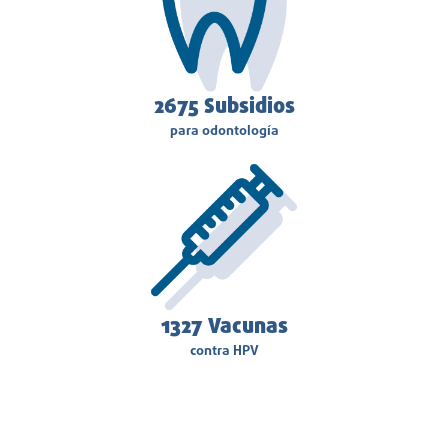
3125
Subsidios
para odontología
1327
Vacunas
contra HPV